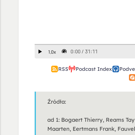
RSS
Podcast Index
Podve
Źródła:
ad 1: Bogaert Thierry, Reams Tayl
Maarten, Eertmans Frank, Fauve