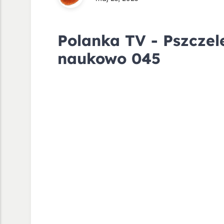
Polanka TV - Pszczel
naukowo 045