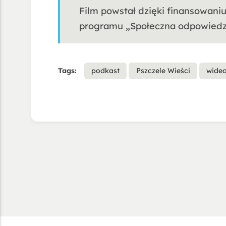
Film powstał dzięki finansowani
programu „Społeczna odpowiedzi
Tags:
podkast
Pszczele Wieści
wide