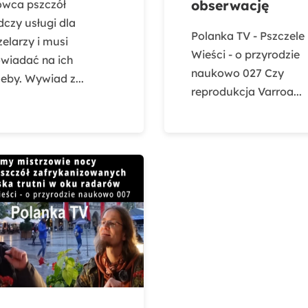
wca pszczół
obserwację
dczy usługi dla
Polanka TV - Pszczele
elarzy i musi
Wieści - o przyrodzie
wiadać na ich
naukowo 027 Czy
eby. Wywiad z...
reprodukcja Varroa...