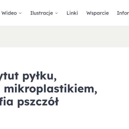
Wideo
Ilustracje
Linki
Wsparcie
Info
tut pyłku,
 mikroplastikiem,
fia pszczół