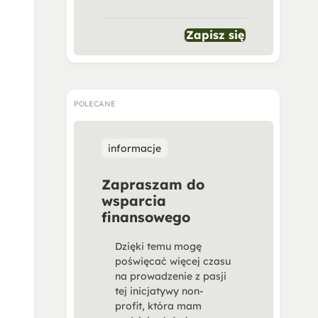
Zapisz się
POLECANE
informacje
Zapraszam do
wsparcia
finansowego
Dzięki temu mogę
poświęcać więcej czasu
na prowadzenie z pasji
tej inicjatywy non-
profit, która mam