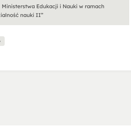
u Ministerstwa Edukacji i Nauki w ramach
alność nauki II”
o