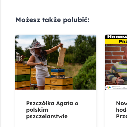
Możesz także polubić:
Pszczółka Agata o
Now
polskim
hod
pszczelarstwie
Prz