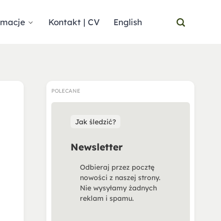
rmacje
Kontakt | CV
English
POLECANE
Jak śledzić?
Newsletter
Odbieraj przez pocztę
nowości z naszej strony.
Nie wysyłamy żadnych
reklam i spamu.