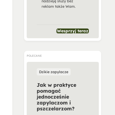
nadzieję służy bez
reklam także Wam.
Wesprzyj teraz
POLECANE
Dzikie zapylacze
Jak w praktyce
pomagać
jednocześnie
zapylaczom i
pszczelarzom?