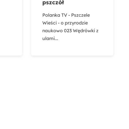
pszczół
Polanka TV - Pszczele
Wieści - o przyrodzie
naukowo 023 Wędrówki z
ulami...