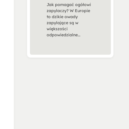
Jak pomagać ogółowi
zapylaczy? W Europie
to dzikie owady
zapylające są w
większości
odpowiedzialne...