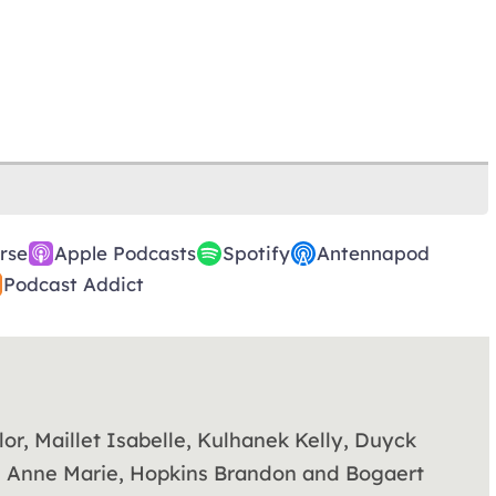
rse
Apple Podcasts
Spotify
Antennapod
Podcast Addict
or, Maillet Isabelle, Kulhanek Kelly, Duyck
l Anne Marie, Hopkins Brandon and Bogaert