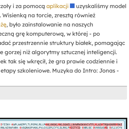
czoły i za pomocą
aplikacji
uzyskaliśmy model
. Wisienką na torcie, zresztą również
mżę
, było zainstalowanie na naszych
teczną grę komputerową, w której - po
dać przestrzennie struktury białek, pomagając
e gorzej niż algorytmy sztucznej inteligencji.
k tak się wkręcił, że gra prawie codziennie i
etapy szkoleniowe. Muzyka do Intro: Jonas -