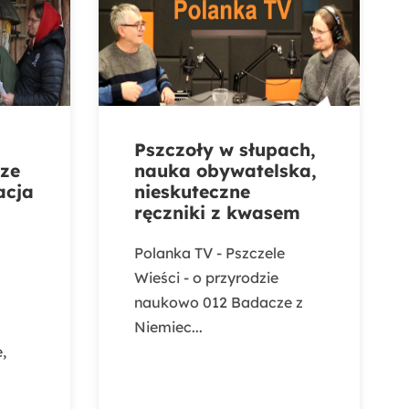
Pszczoły w słupach,
sze
nauka obywatelska,
acja
nieskuteczne
ręczniki z kwasem
Polanka TV - Pszczele
Wieści - o przyrodzie
naukowo 012 Badacze z
Niemiec...
,