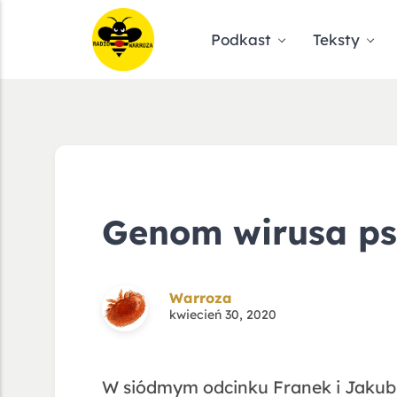
Podkast
Teksty
Genom wirusa ps
Warroza
kwiecień 30, 2020
W siódmym odcinku Franek i Jakub