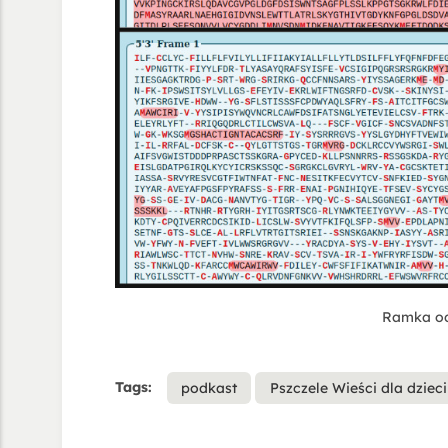
Ramka od
Tags:
podkast
Pszczele Wieści dla dzieci