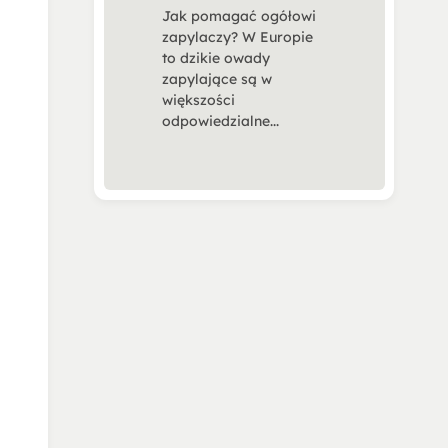
Jak pomagać ogółowi
zapylaczy? W Europie
to dzikie owady
zapylające są w
większości
odpowiedzialne...