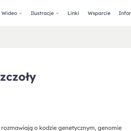
Wideo
Ilustracje
Linki
Wsparcie
Info
zczoły
 rozmawiają o kodzie genetycznym, genomie