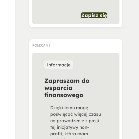
Zapisz się
POLECANE
informacje
Zapraszam do
wsparcia
finansowego
Dzięki temu mogę
poświęcać więcej czasu
na prowadzenie z pasji
tej inicjatywy non-
profit, która mam