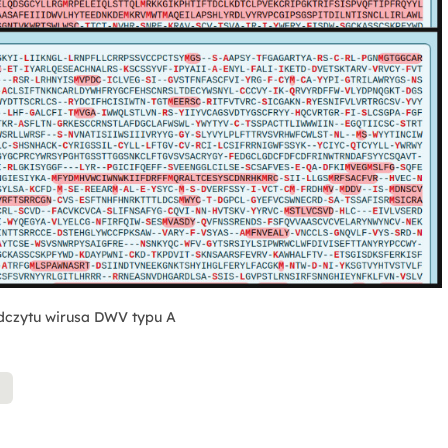
czytu wirusa DWV typu A