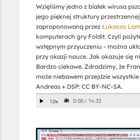
Wzięliśmy jedno z białek wirusa psz
jego pięknej struktury przestrzennej
zaproponowaną przez
Łukasza La
komputerach gry Foldit. Czyli poży
wstępnym przyuczeniu - można ukła
przy okazji nauce. Jak okazuje się ni
Bardzo ciekawe. Zdradzimy, że Frane
może niebawem przejdzie wszystkie 
Andreas + DSP: CC BY-NC-SA.