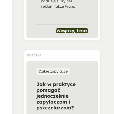
nadzieję służy bez
reklam także Wam.
Wesprzyj teraz
POLECANE
Dzikie zapylacze
Jak w praktyce
pomagać
jednocześnie
zapylaczom i
pszczelarzom?